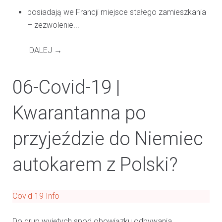
posiadają we Francji miejsce stałego zamieszkania
– zezwolenie...
DALEJ →
06-Covid-19 |
Kwarantanna po
przyjeździe do Niemiec
autokarem z Polski?
Covid-19 Info
Do grup wyjętych spod obowiązku odbywania