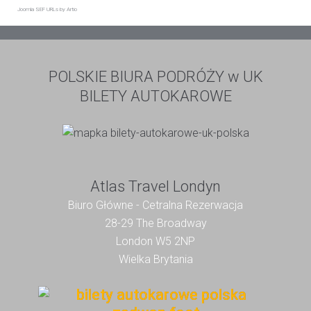
Joomla SEF URLs by Artio
POLSKIE BIURA PODRÓŻY w UK
BILETY AUTOKAROWE
Atlas Travel Londyn
Biuro Główne - Cetralna Rezerwacja
28-29 The Broadway
London W5 2NP
Wielka Brytania