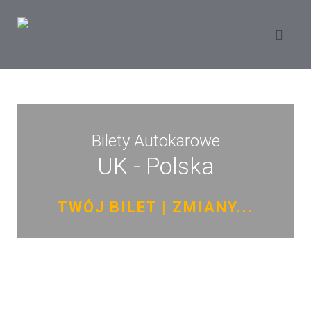
Bilety Autokarowe
UK - Polska
TWÓJ BILET | ZMIANY...