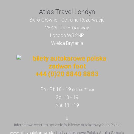
Atlas Travel Londyn
Biuro Główne - Cetralna Rezerwacja
28-29 The Broadway
London W5 2NP
Wielka Brytania
+44 (0)20 8840 8883
Pn - Pt: 10 - 19
(tel. do 21.oo)
So: 10 - 19
Nie: 11 - 19
Internetowe centrum sprzedaży biletów autokarowych do Polski
www.biletyautokarowe.uk
/ bilety autokarowe Polska Anglia Szkocja