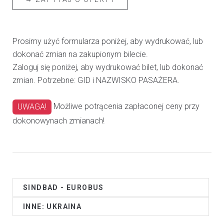
Prosimy użyć formularza poniżej, aby wydrukować, lub
dokonać zmian na zakupionym bilecie.
Zaloguj się poniżej, aby wydrukować bilet, lub dokonać
zmian. Potrzebne: GID i NAZWISKO PASAŻERA.
Możliwe potrącenia zapłaconej ceny przy
UWAGA!
dokonowynach zmianach!
SINDBAD - EUROBUS
INNE: UKRAINA