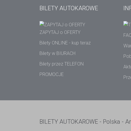
BILETY AUTOKAROWE
IN
ZAPYTAJ o OFERTY
FAQ
Bilety ONLINE - kup teraz
War
Bilety w BIURACH
Pob
Bilety przez TELEFON
Akt
PROMOCJE
Prz
BILETY AUTOKAROWE - Polska - Angl