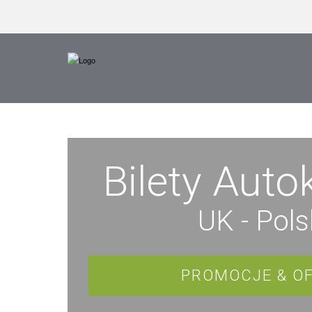
Bilety Aut
UK - Pol
PROMOCJE & O