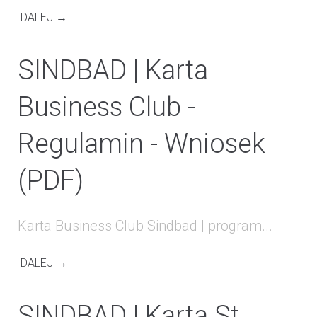
DALEJ →
SINDBAD | Karta
Business Club -
Regulamin - Wniosek
(PDF)
Karta Business Club Sindbad | program...
DALEJ →
SINDBAD | Karta St.