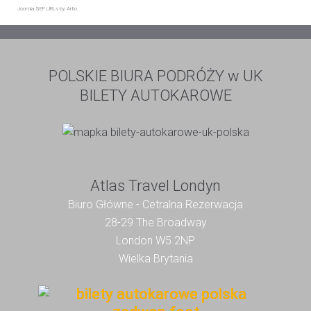
Joomla SEF URLs by Artio
POLSKIE BIURA PODRÓŻY w UK
BILETY AUTOKAROWE
Atlas Travel Londyn
Biuro Główne - Cetralna Rezerwacja
28-29 The Broadway
London W5 2NP
Wielka Brytania