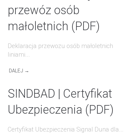
przewóz osób
małoletnich (PDF)
Deklaracja przewozu osób małoletnich
liniami...
DALEJ →
SINDBAD | Certyfikat
Ubezpieczenia (PDF)
Certyfikat Ubezpieczenia Signal Duna dla...