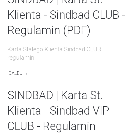
Klienta - Sindbad CLUB -
Regulamin (PDF)
Karta Stałego Klienta Sindbad CLUB |
regulamin
DALEJ →
SINDBAD | Karta St.
Klienta - Sindbad VIP
CLUB - Regulamin