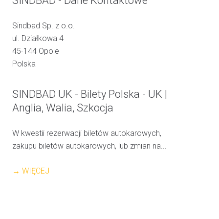
SINDBAD - Dane Kontaktowe
Sindbad Sp. z o.o.
ul. Działkowa 4
45-144 Opole
Polska
SINDBAD UK - Bilety Polska - UK |
Anglia, Walia, Szkocja
W kwestii rezerwacji biletów autokarowych,
zakupu biletów autokarowych, lub zmian na...
→ WIĘCEJ