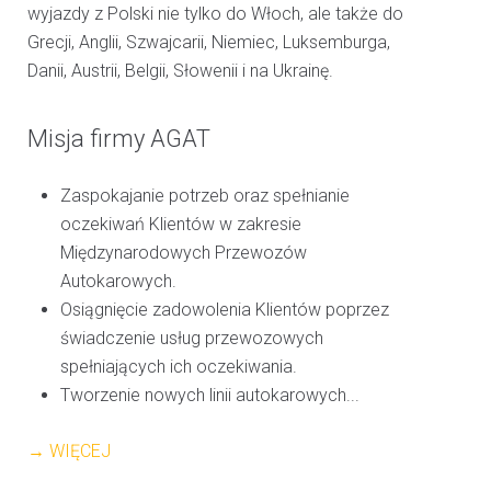
wyjazdy z Polski nie tylko do Włoch, ale także do
Grecji, Anglii, Szwajcarii, Niemiec, Luksemburga,
Danii, Austrii, Belgii, Słowenii i na Ukrainę.
Misja firmy AGAT
Zaspokajanie potrzeb oraz spełnianie
oczekiwań Klientów w zakresie
Międzynarodowych Przewozów
Autokarowych.
Osiągnięcie zadowolenia Klientów poprzez
świadczenie usług przewozowych
spełniających ich oczekiwania.
Tworzenie nowych linii autokarowych...
→ WIĘCEJ