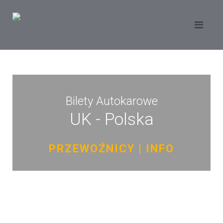
Bilety Autokarowe
UK - Polska
PRZEWOŹNICY | INFO