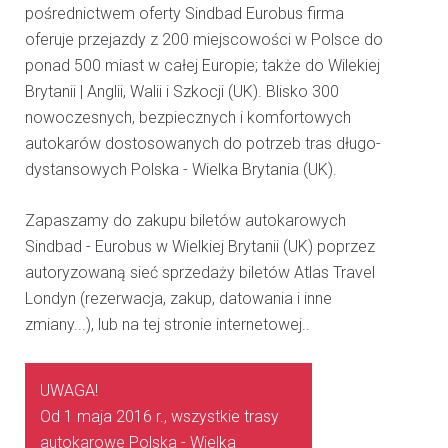
pośrednictwem oferty Sindbad Eurobus firma
oferuje przejazdy z 200 miejscowości w Polsce do
ponad 500 miast w całej Europie; także do Wilekiej
Brytanii | Anglii, Walii i Szkocji (UK). Blisko 300
nowoczesnych, bezpiecznych i komfortowych
autokarów dostosowanych do potrzeb tras długo-
dystansowych Polska - Wielka Brytania (UK).
Zapaszamy do zakupu biletów autokarowych
Sindbad - Eurobus w Wielkiej Brytanii (UK) poprzez
autoryzowaną sieć sprzedaży biletów Atlas Travel
Londyn (rezerwacja, zakup, datowania i inne
zmiany...), lub na tej stronie internetowej..
UWAGA!
Od 1 maja 2016 r., wszystkie trasy
autokarowe Polska - Wielka