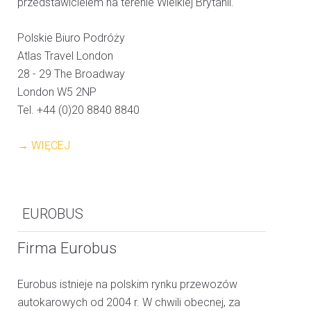
przedstawicielem na terenie Wielkiej Brytanii.
Polskie Biuro Podróży
Atlas Travel London
28 - 29 The Broadway
London W5 2NP
Tel. +44 (0)20 8840 8840
→ WIĘCEJ
EUROBUS
Firma Eurobus
Eurobus istnieje na polskim rynku przewozów
autokarowych od 2004 r. W chwili obecnej, za