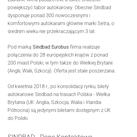
powiększyć tabor autokarowy. Obecnie Sindbad
dysponuje ponad 300 nowoczesnymi i
komfortowymi autokarami głównie marki Setra, o
średnim wieku nie przekraczającym 3 lat.
Pod marką
Sindbad Eurobus
firma realizuje
połączenia do 28 europejskich krajów z ponad
200 miast Polski; w tym także do Wielkiej Brytanii
(Anglii, Walii, Szkocji). Oferta jest stale poszerzana.
Od kwietnia 2018 r., po konsolidacji rynku, bilety
autokarowe Sindbad na trasach Polska - Wielka
Brytania (UK: Anglia, Szkocja, Walia i Irlandia
Pólnocna) są jedynymi biletami dostępnym z UK
do Polski.