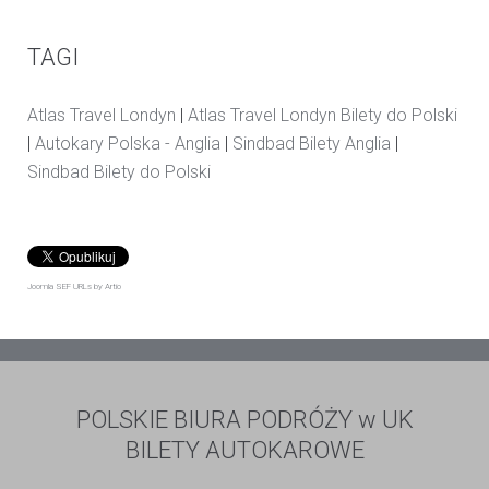
TAGI
Atlas Travel Londyn
|
Atlas Travel Londyn Bilety do Polski
|
Autokary Polska - Anglia
|
Sindbad Bilety Anglia
|
Sindbad Bilety do Polski
Joomla SEF URLs by Artio
POLSKIE BIURA PODRÓŻY w UK
BILETY AUTOKAROWE