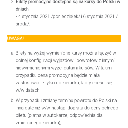
Bilety promocyjne dostępne są na kursy do Polski w
dniach:
- 4 stycznia 2021 /poniedziałek/ i 6 stycznia 2021 /
środa/.
UWAGA!
Bilety na wyżej wymienione kursy można łączyć w
dolnej konfiguracji wyjazdów i powrotów z innymi
niewymienionymi wyżej datami kursów. W takim
przypadku cena promocyjna będzie miała
zastosowanie tylko do kierunku, który mieści się
w/w datach.
W przypadku zmiany terminu powrotu do Polski na
inną datę niż w/w, nastąpi dopłata do ceny pełnego
biletu (płatna w autokarze, odpowiednia dla
zmienianego kierunku),